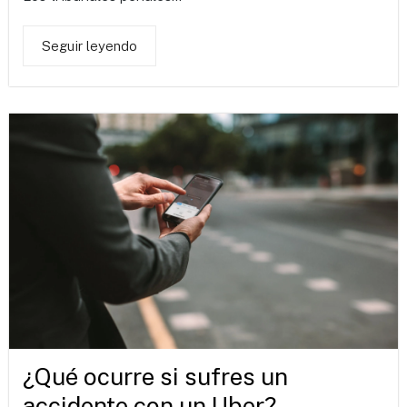
Seguir leyendo
¿Qué ocurre si sufres un
accidente con un Uber?