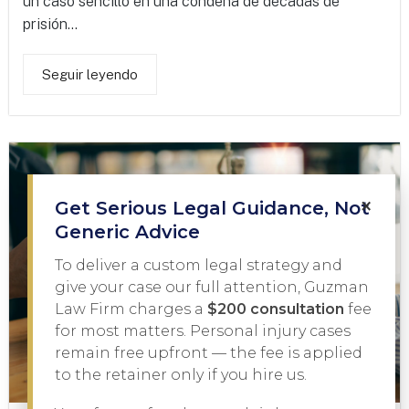
un caso sencillo en una condena de décadas de
prisión...
Seguir leyendo
×
Get Serious Legal Guidance, Not
Generic Advice
To deliver a custom legal strategy and
give your case our full attention, Guzman
Law Firm charges a
$200 consultation
fee
for most matters. Personal injury cases
remain free upfront — the fee is applied
to the retainer only if you hire us.