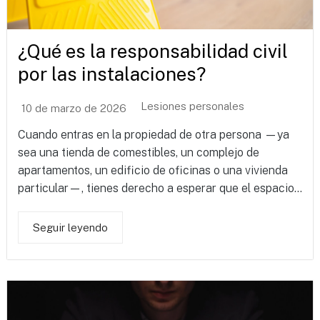
¿Qué es la responsabilidad civil
por las instalaciones?
Lesiones personales
10 de marzo de 2026
Cuando entras en la propiedad de otra persona —ya
sea una tienda de comestibles, un complejo de
apartamentos, un edificio de oficinas o una vivienda
particular—, tienes derecho a esperar que el espacio...
Seguir leyendo