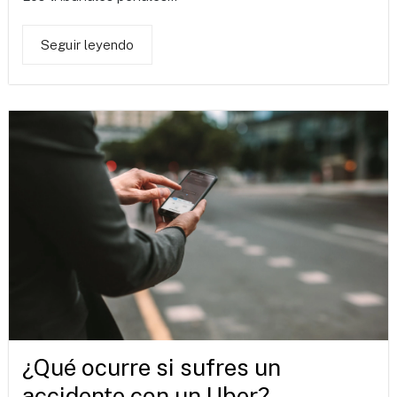
Seguir leyendo
¿Qué ocurre si sufres un
accidente con un Uber?