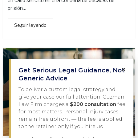
un caso sencillo en una condena de décadas de
prisión...
Seguir leyendo
×
Get Serious Legal Guidance, Not
Generic Advice
To deliver a custom legal strategy and
give your case our full attention, Guzman
Law Firm charges a
$200 consultation
fee
for most matters. Personal injury cases
remain free upfront — the fee is applied
to the retainer only if you hire us.