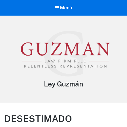
Menú
Ley Guzmán
DESESTIMADO