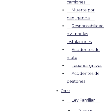
camiones
Muerte por
negligencia
Responsabilidad
civil por las
instalaciones
Accidentes de
moto
Lesiones graves
Accidentes de
peatones
Otros
Ley Familiar
Divorcio