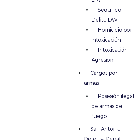
Segundo
Delito DWI
Homicidio por
intoxicación
Intoxicación
Agresión
Cargos por
armas
Posesión ilegal
de armas de
fuego
San Antonio
Defensa Penal