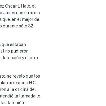
ez Oscar J. Hale, el
ravantes con un arma
s que, en el mejor de
ró durante sólo 32
os que estaban
al no pudieron
a detención y el otro
to, se reveló que los
ían arrestar a H.C.
on a la oficina del
atendió la llamada le
orden también