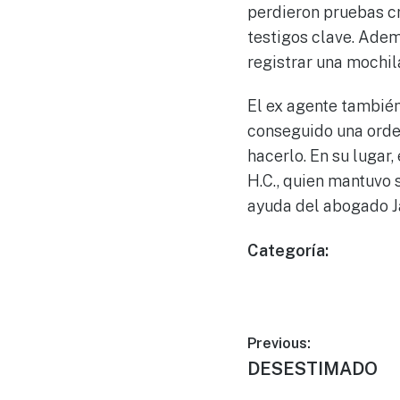
perdieron pruebas cr
testigos clave. Adem
registrar una mochil
El ex agente tambié
conseguido una orden
hacerlo. En su lugar,
H.C., quien mantuvo s
ayuda del abogado J
Categoría:
Previous:
DESESTIMADO