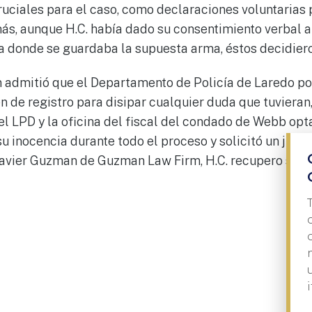
uciales para el caso, como declaraciones voluntarias 
ás, aunque H.C. había dado su consentimiento verbal a
a donde se guardaba la supuesta arma, éstos decidieron
n admitió que el Departamento de Policía de Laredo po
 de registro para disipar cualquier duda que tuvieran
 el LPD y la oficina del fiscal del condado de Webb opt
u inocencia durante todo el proceso y solicitó un juicio
avier Guzman de Guzman Law Firm, H.C. recupero su li