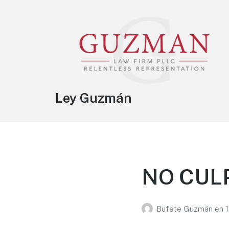
Ley Guzmán
NO CUL
Bufete Guzmán
en